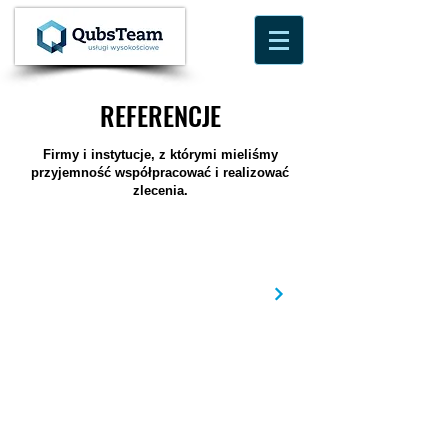
REFERENCJE
REFERENCJE
Firmy i instytucje, z którymi mieliśmy
przyjemność współpracować i realizować
zlecenia.